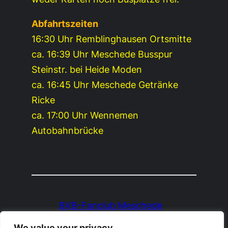
Abfahrtszeiten
16:30 Uhr Remblinghausen Ortsmitte
ca. 16:39 Uhr Meschede Busspur
Steinstr. bei Heide Moden
ca. 16:45 Uhr Meschede Getränke
Ricke
ca. 17:00 Uhr Wennemen
Autobahnbrücke
BVB-Fanclub Meschede
1991 e.V.
We value your privacy