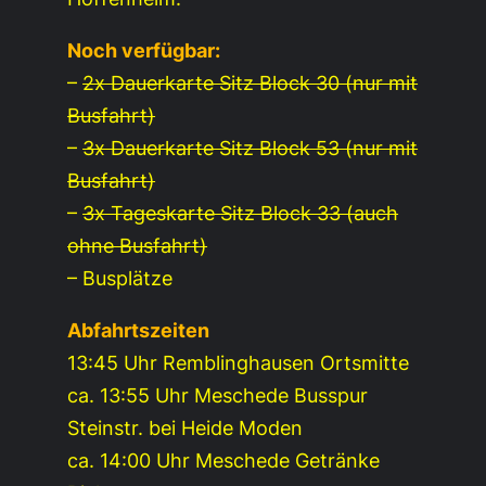
Noch verfügbar:
–
2x Dauerkarte Sitz Block 30 (nur mit
Busfahrt)
–
3x Dauerkarte Sitz Block 53 (nur mit
Busfahrt)
–
3x Tageskarte Sitz Block 33 (auch
ohne Busfahrt)
– Busplätze
Abfahrtszeiten
13:45 Uhr Remblinghausen Ortsmitte
ca. 13:55 Uhr Meschede Busspur
Steinstr. bei Heide Moden
ca. 14:00 Uhr Meschede Getränke