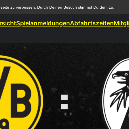
bseite zu verbessen. Durch Deinen Besuch stimmst Du dem zu.
rsicht
Spielanmeldungen
Abfahrtszeiten
Mitgl