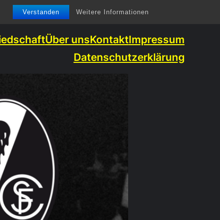
Verstanden
Weitere Informationen
iedschaft
Über uns
Kontakt
Impressum
Datenschutzerklärung