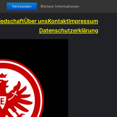
Verstanden
Weitere Informationen
iedschaft
Über uns
Kontakt
Impressum
Datenschutzerklärung