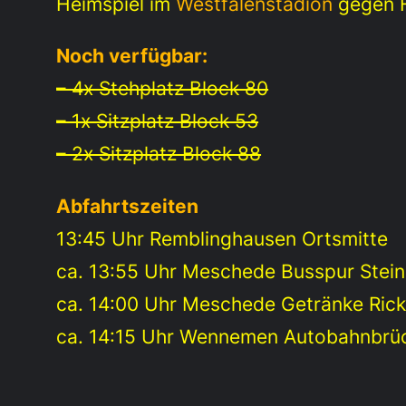
Heimspiel im
Westfalenstadion
gegen F
Noch verfügbar:
– 4x Stehplatz Block 80
– 1x Sitzplatz Block 53
– 2x Sitzplatz Block 88
Abfahrtszeiten
13:45 Uhr Remblinghausen Ortsmitte
ca. 13:55 Uhr Meschede Busspur Stein
ca. 14:00 Uhr Meschede Getränke Ric
ca. 14:15 Uhr Wennemen Autobahnbrü