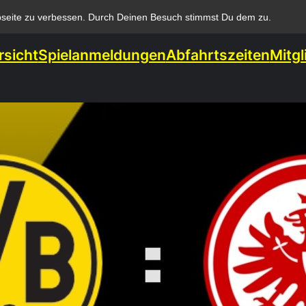
bseite zu verbessen. Durch Deinen Besuch stimmst Du dem zu.
rsicht
Spielanmeldungen
Abfahrtszeiten
Mitgl