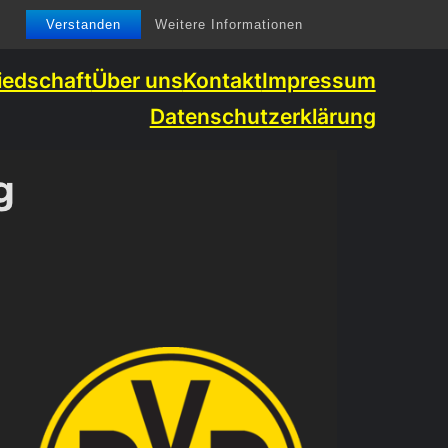
Verstanden
Weitere Informationen
iedschaft
Über uns
Kontakt
Impressum
Datenschutzerklärung