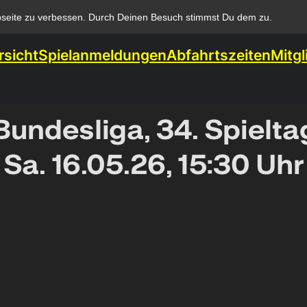
bseite zu verbessen. Durch Deinen Besuch stimmst Du dem zu.
rsicht
Spielanmeldungen
Abfahrtszeiten
Mitgl