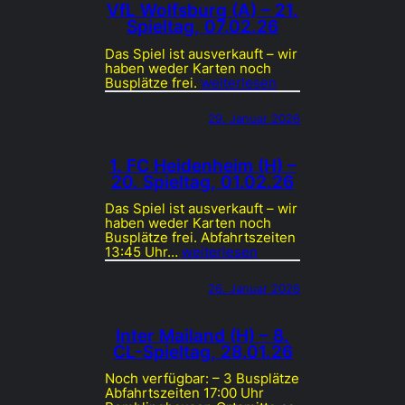
VfL Wolfsburg (A) – 21.
Spieltag, 07.02.26
Das Spiel ist ausverkauft – wir
haben weder Karten noch
Busplätze frei.
weiterlesen
29. Januar 2026
1. FC Heidenheim (H) –
20. Spieltag, 01.02.26
Das Spiel ist ausverkauft – wir
haben weder Karten noch
Busplätze frei. Abfahrtszeiten
13:45 Uhr…
weiterlesen
26. Januar 2026
Inter Mailand (H) – 8.
CL-Spieltag, 28.01.26
Noch verfügbar: – 3 Busplätze
Abfahrtszeiten 17:00 Uhr