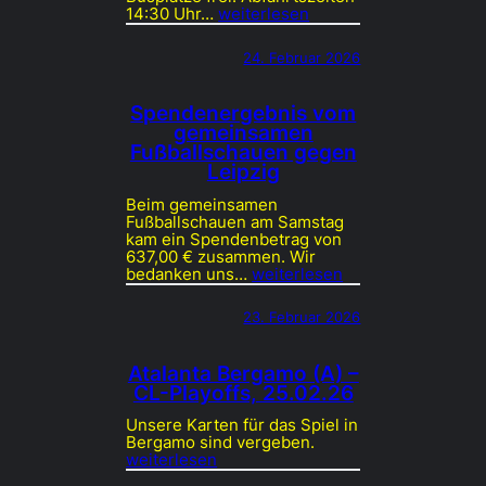
14:30 Uhr…
weiterlesen
24. Februar 2026
Spendenergebnis vom
gemeinsamen
Fußballschauen gegen
Leipzig
Beim gemeinsamen
Fußballschauen am Samstag
kam ein Spendenbetrag von
637,00 € zusammen. Wir
bedanken uns…
weiterlesen
23. Februar 2026
Atalanta Bergamo (A) –
CL-Playoffs, 25.02.26
Unsere Karten für das Spiel in
Bergamo sind vergeben.
weiterlesen