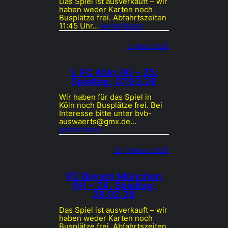
Das Spiel ist ausverkauft – wir
haben weder Karten noch
Busplätze frei. Abfahrtszeiten
11:45 Uhr…
weiterlesen
3. März 2026
1. FC Köln (A) – 25.
Spieltag, 07.03.26
Wir haben für das Spiel in
Köln noch Busplätze frei. Bei
Interesse bitte unter bvb-
auswaerts@gmx.de…
weiterlesen
26. Februar 2026
FC Bayern München
(H) – 24. Spieltag,
28.02.26
Das Spiel ist ausverkauft – wir
haben weder Karten noch
Busplätze frei. Abfahrtszeiten